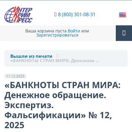
8 (800) 301-08-31
Ваша корзина пуста
Войти
или
Зарегистрироваться
Tog
Вышли из печати
«БАНКНОТЫ СТРАН МИРА: Денежное …
nav
11.12.2025
«БАНКНОТЫ СТРАН МИРА:
Денежное обращение.
Экспертиз.
Фальсификации» № 12,
2025