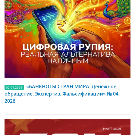
«БАНКНОТЫ СТРАН МИРА: Денежное
02.04.2026
обращение. Экспертиз. Фальсификации» № 04,
2026