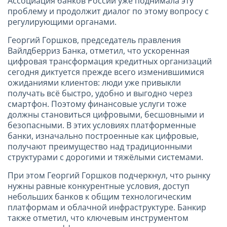
Ассоциация банков России уже поднимала эту
проблему и продолжит диалог по этому вопросу с
регулирующими органами.
Георгий Горшков, председатель правления
Вайлдберриз Банка, отметил, что ускоренная
цифровая трансформация кредитных организаций
сегодня диктуется прежде всего изменившимися
ожиданиями клиентов: люди уже привыкли
получать всё быстро, удобно и выгодно через
смартфон. Поэтому финансовые услуги тоже
должны становиться цифровыми, бесшовными и
безопасными. В этих условиях платформенные
банки, изначально построенные как цифровые,
получают преимущество над традиционными
структурами с дорогими и тяжёлыми системами.
При этом Георгий Горшков подчеркнул, что рынку
нужны равные конкурентные условия, доступ
небольших банков к общим технологическим
платформам и облачной инфраструктуре. Банкир
также отметил, что ключевым инструментом