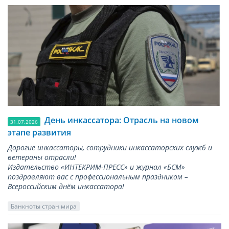
День инкассатора: Отрасль на новом
31.07.2026
этапе развития
Дорогие инкассаторы, сотрудники инкассаторских служб и
ветераны отрасли!
Издательство «ИНТЕКРИМ-ПРЕСС» и журнал «БСМ»
поздравляют вас с профессиональным праздником –
Всероссийским днём инкассатора!
Банкноты стран мира