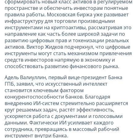
сформировать новый класс активов в регулируемом
пространстве и обеспечить инвесторам понятные
правила работы. Московская биржа уже развивает
инфраструктуру для торговли производными
инструментами на криптоактивы, рассматривая это
направление как часть более широкой задачи по
развитию цифровых прав и токенизации реальных
активов. Виктор Жидков подчеркнул, что цифровые
инструменты могут стать механизмом привлечения
средств инвесторов напрямую в экономику и
способствовать развитию финансового рынка.
Адель Валиуллин, первый вице-президент Банка
ГПБ, заявил, что искусственный интеллект
становится ключевым фактором
конкурентоспособности банков. Благодаря
внедрению ИИ-систем стремительно расширяется
круг решаемых задач, растёт эффективность,
ускоряется работа с документами и голосовыми
данными. Фактически ИИ усиливает каждого
сотрудника, превращаясь в массовый рабочий
инструмент внутри банка.