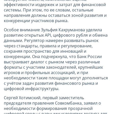
эффективности издержек и затрат для финансовой
системы. При этом, по ее словам, остальные
направления должны оставаться зоной развития и
конкуренции участников рынка.
Особое внимание Зульфия Кахруманова уделила
развитию открытых API, цифрового рубля и обмена
данными. Регулятор намерен развивать рынок
через стандарты, правила и регулирование,
сохраняя пространство для инноваций и
конкуренции. Она подчеркнула, что Банк России
выстраивает диалог с рынком через различные
форматы с участием законодателей, крупнейших
игроков и профильных ассоциаций, и при
необходимости такие площадки могут дополняться
с учётом задач развития финансового рынка и
цифровой инфраструктуры.
Сергей Хотимский, первый заместитель
председателя правления Совкомбанка, заявил о
необходимости формирования прозрачной
цифровой среды с равными условиями доступа для