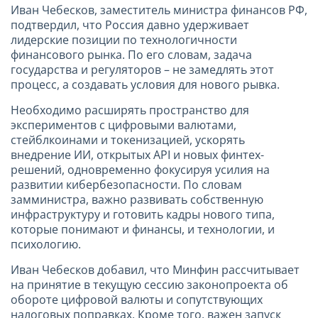
Иван Чебесков, заместитель министра финансов РФ,
подтвердил, что Россия давно удерживает
лидерские позиции по технологичности
финансового рынка. По его словам, задача
государства и регуляторов – не замедлять этот
процесс, а создавать условия для нового рывка.
Необходимо расширять пространство для
экспериментов с цифровыми валютами,
стейблкоинами и токенизацией, ускорять
внедрение ИИ, открытых API и новых финтех-
решений, одновременно фокусируя усилия на
развитии кибербезопасности. По словам
замминистра, важно развивать собственную
инфраструктуру и готовить кадры нового типа,
которые понимают и финансы, и технологии, и
психологию.
Иван Чебесков добавил, что Минфин рассчитывает
на принятие в текущую сессию законопроекта об
обороте цифровой валюты и сопутствующих
налоговых поправках. Кроме того, важен запуск