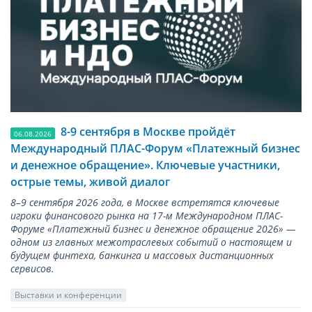
8-9 сентября в Москве пройдёт
06.08.2026
Международный ПЛАС-Форум «Платежный бизнес
и денежное обращение». Ключевые участники,
острые темы, живой диалог
8–9 сентября 2026 года, в Москве встретятся ключевые
игроки финансового рынка на 17-м Международном ПЛАС-
Форуме «Платежный бизнес и денежное обращение 2026» —
одном из главных межотраслевых событий о настоящем и
будущем финтеха, банкинга и массовых дистанционных
сервисов.
Выставки и конференции