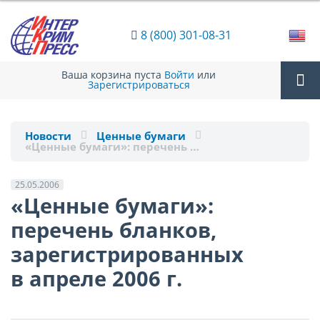
8 (800) 301-08-31
Ваша корзина пуста
Войти
или
Зарегистрироваться
Tog
Новости
Ценные бумаги
«Ценные бумаги»: перечень …
nav
25.05.2006
«Ценные бумаги»:
перечень бланков,
зарегистрированных
в апреле 2006 г.