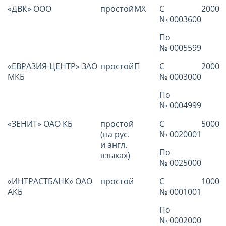
«ДВК» ООО
простой
МХ
С
2000
№ 0003600
По
№ 0005599
«ЕВРАЗИЯ-ЦЕНТР» ЗАО
простой
П
С
2000
МКБ
№ 0003000
По
№ 0004999
«ЗЕНИТ» ОАО КБ
простой
С
5000
(на рус.
№ 0020001
и англ.
По
языках)
№ 0025000
«ИНТРАСТБАНК» ОАО
простой
С
1000
АКБ
№ 0001001
По
№ 0002000