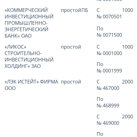
«КОММЕРЧЕСКИЙ
простой
ПБ
С
1000
ИНВЕСТИЦИОННЫЙ
№ 0070501
ПРОМЫШЛЕННО-
По
ЭНЕРГЕТИЧЕСКИЙ
№ 0071500
БАНК» ОАО
«ЛИКОС»
простой
С
1000
СТРОИТЕЛЬНО-
№ 0001000
ИНВЕСТИЦИОННЫЙ
По
ХОЛДИНГ» ЗАО
№ 0001999
«ЛЭК ИСТЕЙТ» ФИРМА
простой
С
2000
ООО
№ 467000
По
№ 468999
С
2000
№ 469000
По