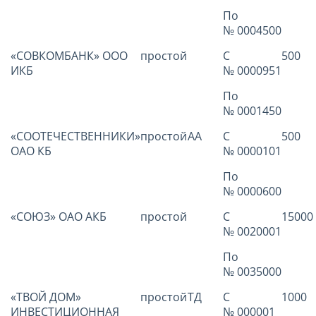
По
№ 0004500
«СОВКОМБАНК» ООО
простой
С
500
ИКБ
№ 0000951
По
№ 0001450
«СООТЕЧЕСТВЕННИКИ»
простой
АА
С
500
ОАО КБ
№ 0000101
По
№ 0000600
«СОЮЗ» ОАО АКБ
простой
С
15000
№ 0020001
По
№ 0035000
«ТВОЙ ДОМ»
простой
ТД
С
1000
ИНВЕСТИЦИОННАЯ
№ 000001