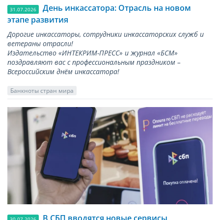
День инкассатора: Отрасль на новом
31.07.2026
этапе развития
Дорогие инкассаторы, сотрудники инкассаторских служб и
ветераны отрасли!
Издательство «ИНТЕКРИМ-ПРЕСС» и журнал «БСМ»
поздравляют вас с профессиональным праздником –
Всероссийским днём инкассатора!
Банкноты стран мира
В СБП вводятся новые сервисы
30.07.2026