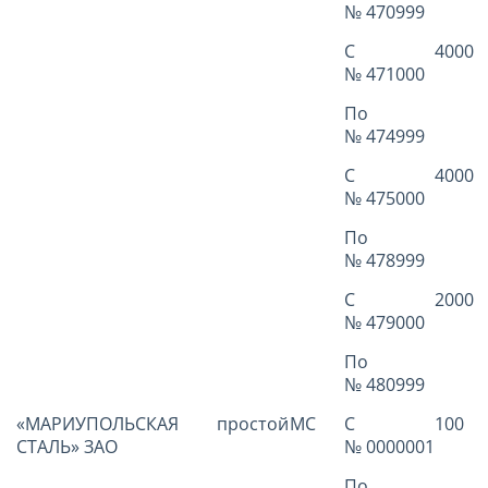
№ 470999
С
4000
№ 471000
По
№ 474999
С
4000
№ 475000
По
№ 478999
С
2000
№ 479000
По
№ 480999
«МАРИУПОЛЬСКАЯ
простой
МС
С
100
СТАЛЬ» ЗАО
№ 0000001
По