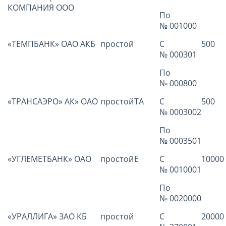
КОМПАНИЯ ООО
По
№ 001000
«ТЕМПБАНК» ОАО АКБ
простой
С
500
№ 000301
По
№ 000800
«ТРАНСАЭРО» АК» ОАО
простой
ТА
С
500
№ 0003002
По
№ 0003501
«УГЛЕМЕТБАНК» ОАО
простой
Е
С
10000
№ 0010001
По
№ 0020000
«УРАЛЛИГА» ЗАО КБ
простой
С
20000