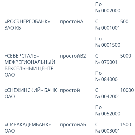
По
№ 0002000
«РОСЭНЕРГОБАНК»
простой
А
С
500
ЗАО КБ
№ 0001001
По
№ 0001500
«СЕВЕРСТАЛЬ»
простой
В2
С
5000
МЕЖРЕГИОНАЛЬНЫЙ
№ 079001
ВЕКСЕЛЬНЫЙ ЦЕНТР
По
ОАО
№ 084000
«СНЕЖИНСКИЙ» БАНК
простой
С
10000
ОАО
№ 0042001
По
№ 0052000
«СИБАКАДЕМБАНК»
простой
АБ
С
1500
ОАО
№ 0003001