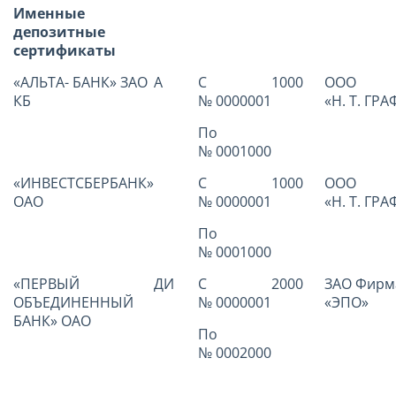
Именные
депозитные
сертификаты
«АЛЬТА- БАНК» ЗАО
А
С
1000
ООО
КБ
№ 0000001
«Н. Т. ГРА
По
№ 0001000
«ИНВЕСТСБЕРБАНК»
С
1000
ООО
ОАО
№ 0000001
«Н. Т. ГРА
По
№ 0001000
«ПЕРВЫЙ
ДИ
С
2000
ЗАО Фирм
ОБЪЕДИНЕННЫЙ
№ 0000001
«ЭПО»
БАНК» ОАО
По
№ 0002000