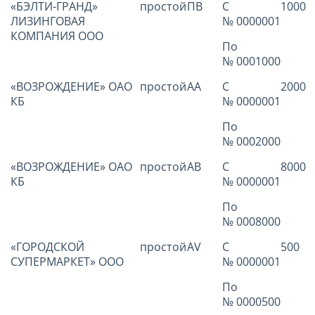
«БЭЛТИ-ГРАНД»
простой
ПВ
С
1000
ЛИЗИНГОВАЯ
№ 0000001
КОМПАНИЯ ООО
По
№ 0001000
«ВОЗРОЖДЕНИЕ» ОАО
простой
АА
С
2000
КБ
№ 0000001
По
№ 0002000
«ВОЗРОЖДЕНИЕ» ОАО
простой
АВ
С
8000
КБ
№ 0000001
По
№ 0008000
«ГОРОДСКОЙ
простой
AV
С
500
СУПЕРМАРКЕТ» ООО
№ 0000001
По
№ 0000500