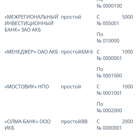
№ 0000100
«МЕЖРЕГИОНАЛЬНЫЙ
простой
С
5000
ИНВЕСТИЦИОННЫЙ
№ 005001
БАНК» ЗАО АКБ
По
№ 010000
«МЕНЕДЖЕР» ОАО АКБ
простой
БМ-II
С
1000
№ 0000001
По
№ 0001000
«МОСТОВИК» НПО
простой
С
1000
№ 0001001
По
№ 0002000
«ОЛМА-БАНК» ООО
простой
ВВ
С
2000
ИКБ
№ 0000001