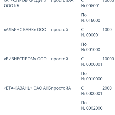
«АГРОПРОМКРЕДИТ»
простой
АА
С
10000
ООО КБ
№ 006001
По
№ 016000
«АЛЬЯНС БАНК» ООО
простой
С
1000
№ 000001
По
№ 001000
«БИЗНЕСПРОМ» ООО
простой
С
10000
№ 0000001
По
№ 0010000
«БТА-КАЗАНЬ» ОАО АКБ
простой
А
С
2000
№ 0000001
По
№ 0002000