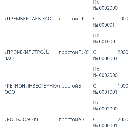
По
№ 0002000
«ПРЕМЬЕР» АКБ ЗАО
простой
ПК
С
1000
№ 000001
По
№ 001000
«ПРОМЖИЛСТРОЙ»
простой
ПЖС
С
2000
ЗАО
№ 0000001
По
№ 0002000
«РЕГИОНИНВЕСТБАНК»
простой
Б
С
1000
ООО
№ 0001001
По
№ 0002000
«РОСЬ» ОАО КБ
простой
АВ
С
2000
№ 0000001