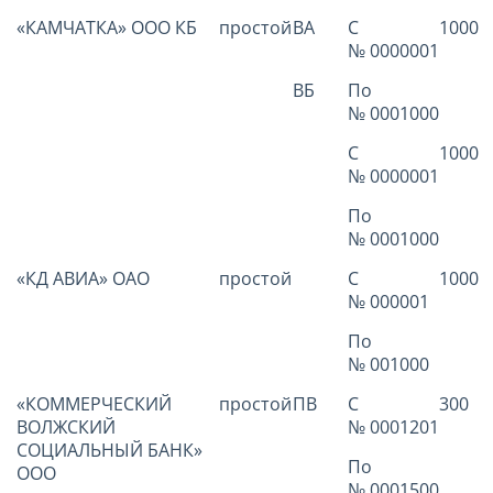
«КАМЧАТКА» ООО КБ
простой
ВА
С
1000
№ 0000001
ВБ
По
№ 0001000
С
1000
№ 0000001
По
№ 0001000
«КД АВИА» ОАО
простой
С
1000
№ 000001
По
№ 001000
«КОММЕРЧЕСКИЙ
простой
ПВ
С
300
ВОЛЖСКИЙ
№ 0001201
СОЦИАЛЬНЫЙ БАНК»
По
ООО
№ 0001500