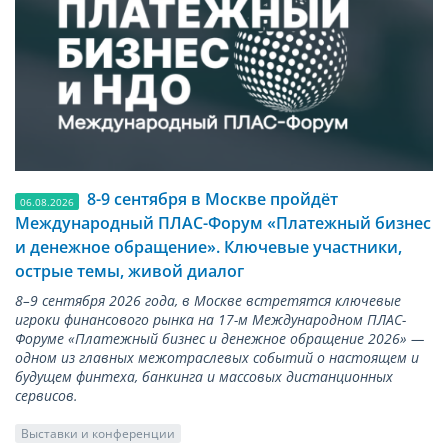
8-9 сентября в Москве пройдёт
06.08.2026
Международный ПЛАС-Форум «Платежный бизнес
и денежное обращение». Ключевые участники,
острые темы, живой диалог
8–9 сентября 2026 года, в Москве встретятся ключевые
игроки финансового рынка на 17-м Международном ПЛАС-
Форуме «Платежный бизнес и денежное обращение 2026» —
одном из главных межотраслевых событий о настоящем и
будущем финтеха, банкинга и массовых дистанционных
сервисов.
Выставки и конференции