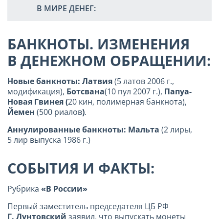
В МИРЕ ДЕНЕГ:
БАНКНОТЫ. ИЗМЕНЕНИЯ
В ДЕНЕЖНОМ ОБРАЩЕНИИ:
Новые банкноты: Латвия
(5 латов 2006 г.,
модификация),
Ботсвана
(10 пул 2007 г.),
Папуа-
Новая Гвинея (
20 кин, полимерная банкнота),
Йемен
(500 риалов
)
.
Аннулированные банкноты: Мальта
(2 лиры,
5 лир выпуска 1986 г.)
СОБЫТИЯ И ФАКТЫ:
Рубрика
«В России»
Первый заместитель председателя ЦБ РФ
Г. Лунтовский
заявил, что выпускать монеты