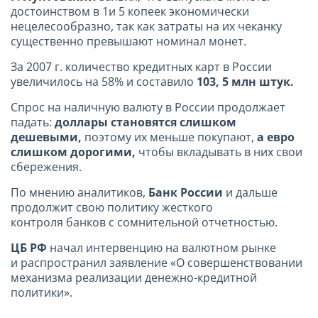
достоинством в 1и 5 копеек экономически
нецелесообразно, так как затраты на их чеканку
существенно превышают номинал монет.
За 2007 г. количество кредитных карт в России
увеличилось на 58% и составило
103, 5 млн штук.
Спрос на наличную валюту в России продолжает
падать:
доллары становятся слишком
дешевыми,
поэтому их меньше покупают,
а евро
слишком дорогими,
чтобы вкладывать в них свои
сбережения.
По мнению аналитиков,
Банк России
и дальше
продолжит свою политику жесткого
контроля банков с сомнительной отчетностью.
ЦБ РФ
начал интервенцию на валютном рынке
и распространил заявление «О совершенствовании
механизма реализации денежно-кредитной
политики».