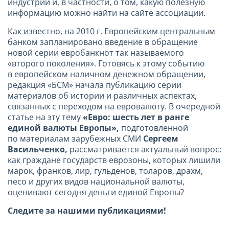
индустрии и, в частности, о том, какую полезную
информацию можно найти на сайте ассоциации.
Как известно, на 2010 г. Европейским центральным
банком запланировано введение в обращение
новой серии евробанкнот так называемого
«второго поколения». Готовясь к этому событию
в европейском наличном денежном обращении,
редакция «БСМ» начала публикацию серии
материалов об истории и различных аспектах,
связанных с переходом на евровалюту. В очередной
статье на эту тему
«Евро: шесть лет в ранге
единой валюты Европы»,
подготовленной
по материалам зарубежных СМИ
Сергеем
Васильченко,
рассматривается актуальный вопрос:
как граждане государств еврозоны, которых лишили
марок, франков, лир, гульденов, толаров, драхм,
песо и других видов национальной валюты,
оценивают сегодня деньги единой Европы?
Следите за нашими публикациями!