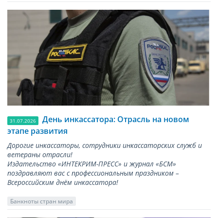
День инкассатора: Отрасль на новом
31.07.2026
этапе развития
Дорогие инкассаторы, сотрудники инкассаторских служб и
ветераны отрасли!
Издательство «ИНТЕКРИМ-ПРЕСС» и журнал «БСМ»
поздравляют вас с профессиональным праздником –
Всероссийским днём инкассатора!
Банкноты стран мира