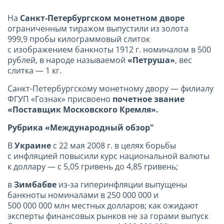
На
Санкт-Петербургском монетном дворе
ограниченным тиражом выпустили из золота
999,9 пробы килограммовый слиток
с изображением банкноты 1912 г. номиналом в 500
рублей, в народе называемой
«Петруша»
, вес
слитка — 1 кг.
Санкт-Петербургскому монетному двору — филиалу
ФГУП «Гознак» присвоено
почетное звание
«Поставщик Московского Кремля».
Рубрика «Международный обзор"
В
Украине
с 22 мая 2008 г. в целях борьбы
с инфляцией повысили курс национальной валюты
к доллару — с 5,05 гривень до 4,85 гривень;
в
Зимбабве
из-за гиперинфляции выпущены
банкноты номиналами в 250 000 000 и
500 000 000 млн местных долларов; как ожидают
эксперты финансовых рынков не за горами выпуск