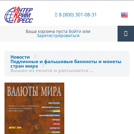
8 (800) 301-08-31
Ваша корзина пуста
Войти
или
Зарегистрироваться
Tog
Новости
Подлинные и фальшивые банкноты и монеты
nav
стран мира
Вышел из печати и рассылается …