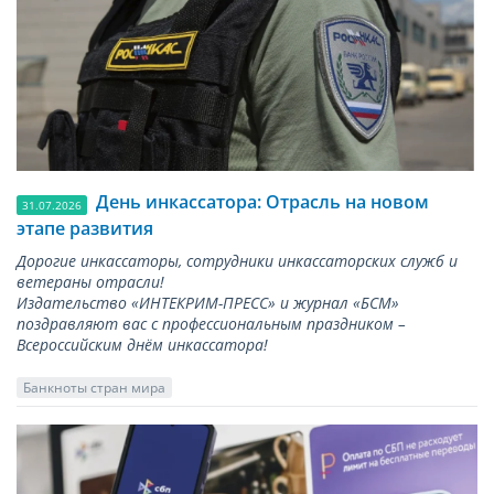
День инкассатора: Отрасль на новом
31.07.2026
этапе развития
Дорогие инкассаторы, сотрудники инкассаторских служб и
ветераны отрасли!
Издательство «ИНТЕКРИМ-ПРЕСС» и журнал «БСМ»
поздравляют вас с профессиональным праздником –
Всероссийским днём инкассатора!
Банкноты стран мира