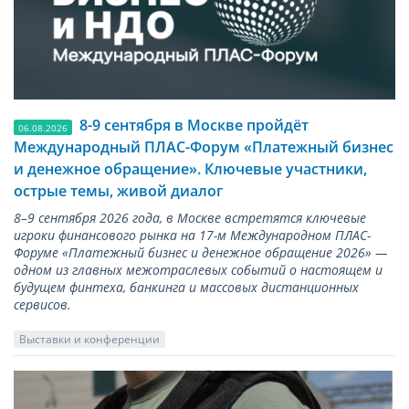
8-9 сентября в Москве пройдёт
06.08.2026
Международный ПЛАС-Форум «Платежный бизнес
и денежное обращение». Ключевые участники,
острые темы, живой диалог
8–9 сентября 2026 года, в Москве встретятся ключевые
игроки финансового рынка на 17-м Международном ПЛАС-
Форуме «Платежный бизнес и денежное обращение 2026» —
одном из главных межотраслевых событий о настоящем и
будущем финтеха, банкинга и массовых дистанционных
сервисов.
Выставки и конференции