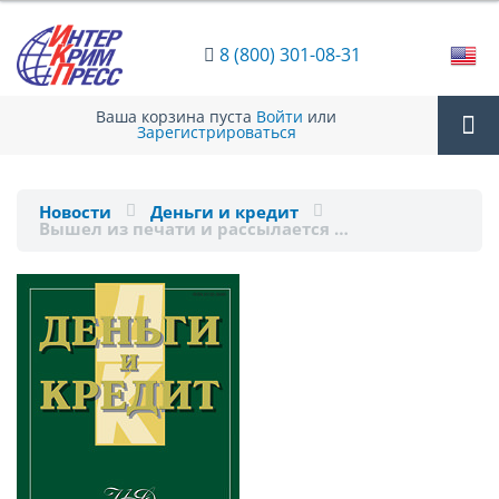
8 (800) 301-08-31
Ваша корзина пуста
Войти
или
Зарегистрироваться
Tog
Новости
Деньги и кредит
Вышел из печати и рассылается …
nav