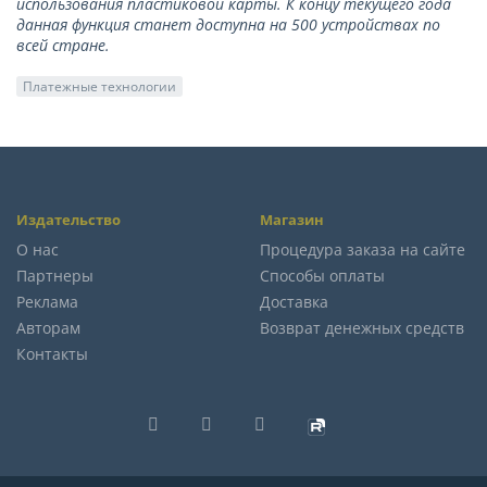
использования пластиковой карты. К концу текущего года
данная функция станет доступна на 500 устройствах по
всей стране.
Платежные технологии
Издательство
Магазин
О нас
Процедура заказа на сайте
Партнеры
Способы оплаты
Реклама
Доставка
Авторам
Возврат денежных средств
Контакты