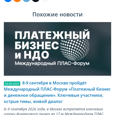
Похожие новости
8-9 сентября в Москве пройдёт
06.08.2026
Международный ПЛАС-Форум «Платежный бизнес
и денежное обращение». Ключевые участники,
острые темы, живой диалог
8–9 сентября 2026 года, в Москве встретятся ключевые
игроки финансового рынка на 17-м Международном ПЛАС-