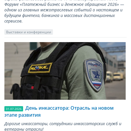
Форуме «Платежный бизнес и денежное обращение 2026» —
одном из главных межотраслевых событий о настоящем и
будущем финтеха, банкинга и массовых дистанционных
сервисов.
Выставки и конференции
День инкассатора: Отрасль на новом
31.07.2026
этапе развития
Дорогие инкассаторы, сотрудники инкассаторских служб и
ветераны отрасли!