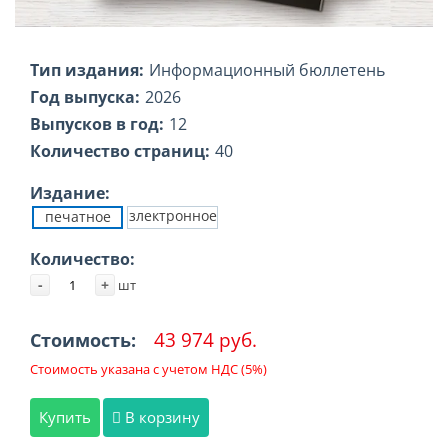
Тип издания:
Информационный бюллетень
Год выпуска:
2026
Выпусков в год:
12
Количество страниц:
40
Издание:
злектронное
печатное
Количество:
-
+
шт
43 974 руб.
Стоимость:
Стоимость указана с учетом НДС (5%)
Купить
В корзину