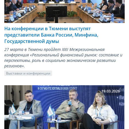
На конференции в Тюмени выступят
представители Банка России, Минфина,
Государственной думы
27 марта в Тюмени пройдет XXII Межрегиональная
конференция «Региональный финансовый рынок: состояние и
перспективы, роль в социально экономическом развитии
регионов».
Выставки и конференции
19.03.2026