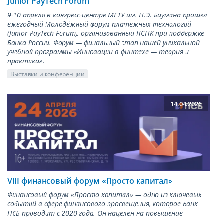
Junior PayTech Forum
9-10 апреля в конгресс-центре МГТУ им. Н.Э. Баумана прошел
ежегодный Молодёжный форум платежных технологий
(Junior PayТech Forum), организованный НСПК при поддержке
Банка России. Форум — финальный этап нашей уникальной
учебной программы «Инновации в финтехе — теория и
практика».
Выставки и конференции
14.04.2026
VIII финансовый форум «Просто капитал»
Финансовый форум «Просто капитал» — одно из ключевых
событий в сфере финансового просвещения, которое Банк
ПСБ проводит с 2020 года. Он нацелен на повышение