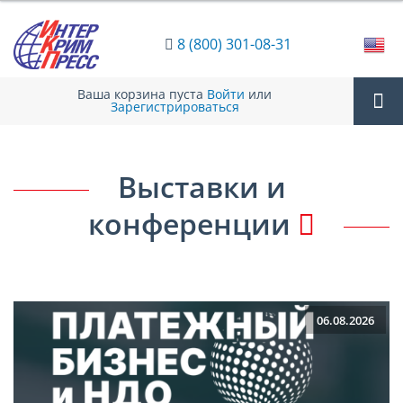
8 (800) 301-08-31
Ваша корзина пуста
Войти
или
Зарегистрироваться
Tog
Выставки и
nav
конференции
06.08.2026