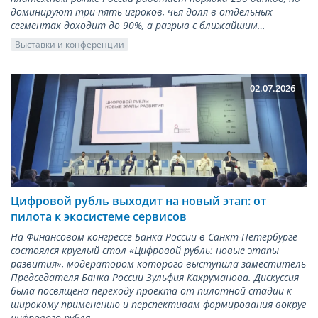
доминируют три-пять игроков, чья доля в отдельных
сегментах доходит до 90%, а разрыв с ближайшим…
Выставки и конференции
02.07.2026
Цифровой рубль выходит на новый этап: от
пилота к экосистеме сервисов
На Финансовом конгрессе Банка России в Санкт-Петербурге
состоялся круглый стол «Цифровой рубль: новые этапы
развития», модератором которого выступила заместитель
Председателя Банка России Зульфия Кахруманова. Дискуссия
была посвящена переходу проекта от пилотной стадии к
широкому применению и перспективам формирования вокруг
цифрового рубля…