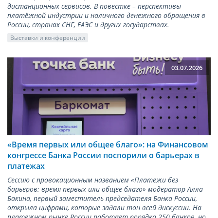
дистанционных сервисов. В повестке – перспективы
платёжной индустрии и наличного денежного обращения в
России, странах СНГ, ЕАЭС и других государствах.
Выставки и конференции
03.07.2026
«Время первых или общее благо»: на Финансовом
конгрессе Банка России поспорили о барьерах в
платежах
Сессию с провокационным названием «Платежи без
барьеров: время первых или общее благо» модератор Алла
Бакина, первый заместитель председателя Банка России,
открыла цифрами, которые задали тон всей дискуссии. На
платежном рынке России работает порядка 250 банков, но