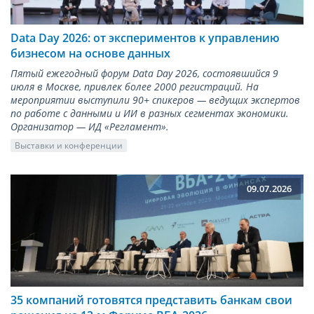
Data Day 2026: от экспериментов к управлению
бизнесом на основе данных
Пятый ежегодный форум Data Day 2026, состоявшийся 9
июля в Москве, привлек более 2000 регистраций. На
мероприятии выступили 90+ спикеров — ведущих экспертов
по работе с данными и ИИ в разных сегментах экономики.
Организатор — ИД «Регламент».
Выставки и конференции
09.07.2026
35 компаний готовятся представить банкам свои