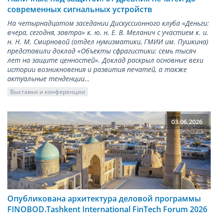
современных сигнальных устройств
На четырнадцатом заседании Дискуссионного клуба «Деньги:
вчера, сегодня, завтра» к. ю. н. Е. В. Меланич с участием к. и.
н. Н. М. Смирновой (отдел нумизматики, ГМИИ им. Пушкина)
представили доклад «Объекты сфрагистики: семь тысяч
лет на защите ценностей». Доклад раскрыл основные вехи
истории возникновения и развития печатей, а также
актуальные тенденции…
Выставки и конференции
03.06.2026
Опубликована архитектура деловой программы
FINOBOD.Tashkent International FinTech Forum 2026