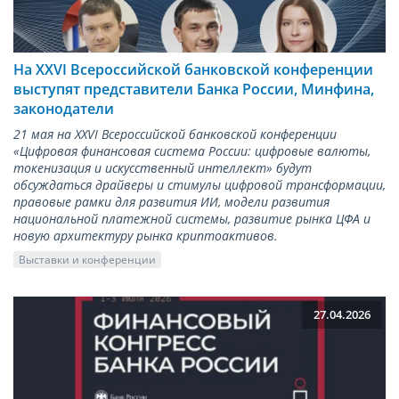
На XXVI Всероссийской банковской конференции
выступят представители Банка России, Минфина,
законодатели
21 мая на XXVI Всероссийской банковской конференции
«Цифровая финансовая система России: цифровые валюты,
токенизация и искусственный интеллект» будут
обсуждаться драйверы и стимулы цифровой трансформации,
правовые рамки для развития ИИ, модели развития
национальной платежной системы, развитие рынка ЦФА и
новую архитектуру рынка криптоактивов.
Выставки и конференции
27.04.2026