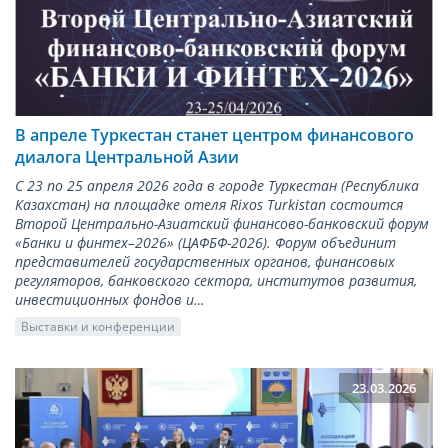
В апреле Туркестан станет центром финансового
диалога Центральной Азии
С 23 по 25 апреля 2026 года в городе Туркестан (Республика
Казахстан) на площадке отеля Rixos Turkistan состоится
Второй Центрально-Азиатский финансово-банковский форум
«Банки и финтех–2026» (ЦАФБФ-2026). Форум объединит
представителей государственных органов, финансовых
регуляторов, банковского сектора, институтов развития,
инвестиционных фондов и…
Выставки и конференции
23.03.2026