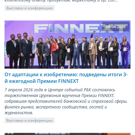
Выставки и конференции
09.04.2026
От адаптации к изобретению: подведены итоги 3-
й ежегодной Премии FINNEXT
7 апреля 2026 года в Центре событий РБК состоялась
торжественная Церемония вручения Премии FINNEXT,
собравшая представителей банковской и страховой сферы,
финтех-рынка, экспертного сообщества, гостей и
журналистов.
Выставки и конференции