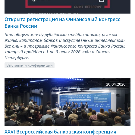
Открыта регистрация на Финансовый конгресс
Банка России
Что общего между рублёвыми стейблкоинами, рынком
жилья, капиталом банков и искусственным интеллектом?
Все они – в программе Финансового конгресса Банка России,
который пройдёт с 1 по 3 июля 2026 года в Санкт-
Петербурге.
Выставки и конференции
20.04.2026
XXVI Всероссийская банковская конференция