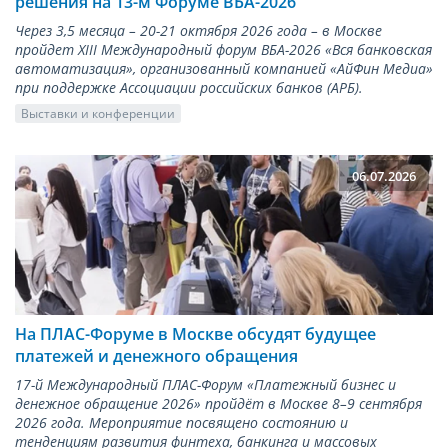
решения на 13-м Форуме ВБА-2026
Через 3,5 месяца – 20-21 октября 2026 года – в Москве
пройдет XIII Международный форум ВБА-2026 «Вся банковская
автоматизация», организованный компанией «АйФин Медиа»
при поддержке Ассоциации российских банков (АРБ).
Выставки и конференции
06.07.2026
На ПЛАС-Форуме в Москве обсудят будущее
платежей и денежного обращения
17-й Международный ПЛАС-Форум «Платежный бизнес и
денежное обращение 2026» пройдёт в Москве 8–9 сентября
2026 года. Мероприятие посвящено состоянию и
тенденциям развития финтеха, банкинга и массовых