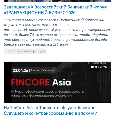
Завершился X Всероссийский банковский Форум
«ТРАНЗАКЦИОННЫЙ БИЗНЕС 2026»
11 марта в Москве состоялся X Всероссийский банковский
Форум ТРАНЗАКЦИОННЫЙ БИЗНЕС 2026,
посвященный повышению эффективности транзакционного
бизнеса. Более 70 экспертов встретились, чтобы обсудить,
что обеспечит устойчивый рост транзакционного дохода
банка в сегменте юрлиц в 2026 году?
Выставки и конференции
18.03.2026
На FinCore Asia в Ташкенте обсудят банкинг
будущего и core-трансформацию в эпоху ИИ