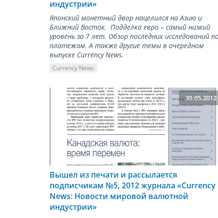
индустрии»
Японский монетный двор нацелился на Азию и
Ближний Восток. Подделка евро – самый низкий
уровень за 7 лет. Обзор последних исследований п
платежам. А также другие темы в очередном
выпуске Currency News.
Currency News
30.05.2012
Вышел из печати и рассылается
подписчикам №5, 2012 журнала «Сurrency
News: Новости мировой валютной
индустрии»