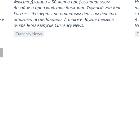
Фаусто Джиори – 50 лет в профессиональном
И
дизайне и производстве банкнот. Трудный год для
т
Fortress. Эксперты по наличным деньгам делятся
с
ке
итогами исследований. А также другие темы в
А
очередном выпуске Currency News.
N
Currency News
C