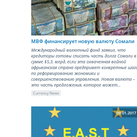
МВФ финансирует новую валюту Сомали
Международный валютный фонд заявил, что
кредиторы готовы списать часть долга Сомали в
сумме $5,3, млрд, если эта охваченная войной
африканская страна предпримет конкретные шаг
по реформированию экономики и
совершенствованию управления. Новая валюта –
это часть предложения, которое может…
Currency News
09.01.2017