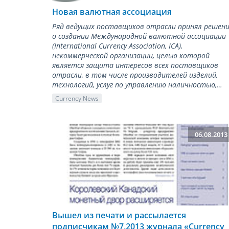
Новая валютная ассоциация
Ряд ведущих поставщиков отрасли принял решен
о создании Международной валютной ассоциации
(International Currency Association, ICA),
некоммерческой организации, целью которой
является защита интересов всех поставщиков
отрасли, в том числе производителей изделий,
технологий, услуг по управлению наличностью,…
Currency News
06.08.2013
Вышел из печати и рассылается
подписчикам №7,2013 журнала «Сurrency