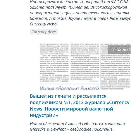
Новая программа кассовых операций от ФРС США.
Saxonia празднует 400-летие. Высокоскоростная
нанокристаллизация – новая технология защиты
банкнот. А также другие темы в очередном выпус
Currency News.
Currency News
09.02.2012
Вышел из печати и рассылается
подписчикам №1, 2012 журнала «Сurrency
News: Новости мировой валютной
индустрии»
Индия обеспечит бумагой себя и всех желающих.
Giesecke & Devrient – следующее поколение.