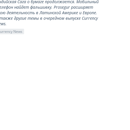
ндийская Сага о бумаге продолжается. Мобильный
елефон найдет фальшивку. Prosegur расширяет
вою деятельность в Латинской Америке и Европе.
 также другие темы в очередном выпуске Currency
ews.
urrency News