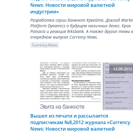
News: Новости мировой валютной
индустрии»
Разработка серии банкнот Кувейта. Доклад Marke
Platform Dynamics о будущем наличных денег. Крах
Panaxia и реакция Riksbank. А также другие темы 
очередном выпуске Currency News.
Currency News
13.09.2012
Вышел из печати и рассылается
подписчикам №8,2012 журнала «Сurrency
News: Новости мировой валютной