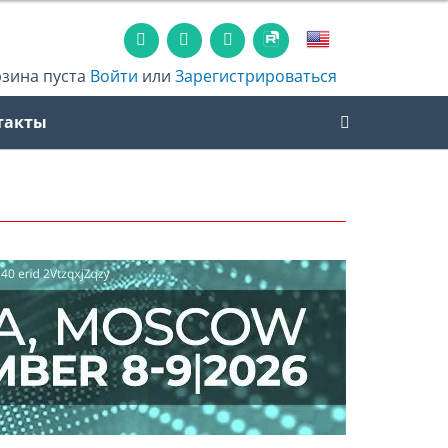
рзина пуста
Войти
или
Зарегистрироваться
такты