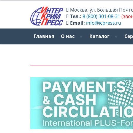
Москва
,
ул. Большая Почтов
Тел.:
8 (800) 301-08-31
(зво
Email:
info@icpress.ru
Главная
О нас
Каталог
Се