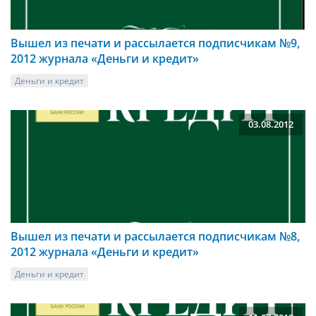
Вышел из печати и рассылается подписчикам №9,
2012 журнала «Деньги и кредит»
Деньги и кредит
03.08.2012
Вышел из печати и рассылается подписчикам №8,
2012 журнала «Деньги и кредит»
Деньги и кредит