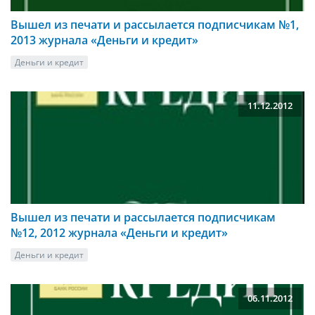
Вышел из печати и рассылается подписчикам №1,
2013 журнала «Деньги и кредит»
Деньги и кредит
11.12.2012
Вышел из печати и рассылается подписчикам
№12, 2012 журнала «Деньги и кредит»
Деньги и кредит
06.11.2012