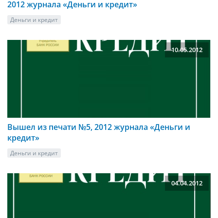
2012 журнала «Деньги и кредит»
Деньги и кредит
10.05.2012
Вышел из печати №5, 2012 журнала «Деньги и
кредит»
Деньги и кредит
04.04.2012