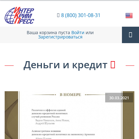
8 (800) 301-08-31
Ваша корзина пуста
Войти
или
Зарегистрироваться
Tog
Деньги и кредит
nav
30.03.2021