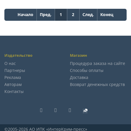
Начало
Пред.
1
2
След.
Конец
Издательство
Магазин
О нас
Процедура заказа на сайте
Партнеры
Способы оплаты
Реклама
Доставка
Авторам
Возврат денежных средств
Контакты
©2005-2026 АО ИПК «ИнтерКрим-пресс»