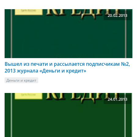
20.02.2013
Вышел из печати и рассылается подписчикам №2,
2013 журнала «Деньги и кредит»
Деньги и кредит
24.01.2013