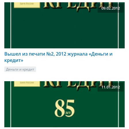
09.02.2012
Вышел из печати №2, 2012 журнала «Деньги и
кредит»
Деньги и кредит
11.01.2012